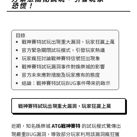
史記錄與傳奇時刻
控遊戲規則
恐慌！
百家樂龍7策略，網
得與秘辛
友分享的賺錢竅門
戰神賽特外掛爭議延
多金娛樂城出金保
燒！實測影片遭控造
歐博線上百家樂攻
證？網友實測分享，
假，引發玩家怒火，
略：小資玩家必備技
讓你安心玩！
真相即將揭曉？
目錄
巧，輕鬆擊敗高手！
戰神賽特試玩出現重大漏洞，玩家狂贏上萬
金州娛樂城出金無障
戰神賽特試玩驚傳
官方緊急關閉試玩模式，引發玩家熱議
礙！玩家玩得開心
BUG漏洞！玩家利用
玩家瘋狂討論戰神賽特信號狂出現象
漏洞狂贏，官方緊急
PTT、Dcard網友瘋
戰神賽特試玩漏洞事件對娛樂城的影響
關閉試玩，引發玩家
狂討論sw娛樂城：你
官方未來應對措施及玩家應有的態度
恐慌！
知道他們在說什麼
結論：戰神賽特試玩BUG事件帶來的啟示
嗎？
winbet娛樂城評價爆
戰神賽特試玩出現重大漏洞，玩家狂贏上萬
料：網友真實心得大
公開！
鴻運娛樂城評價爆
近期，知名娛樂城
ATG
戰神賽特
的試玩模式驚傳出
雷！不出金疑慮引起
現嚴重BUG漏洞，導致部分玩家利用該漏洞瘋狂獲