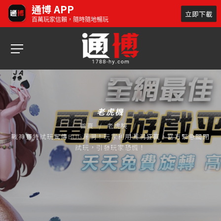
通博 APP
立即下載
百萬玩家信賴，隨時隨地暢玩
老虎機
首頁
老虎機
戰神賽特試玩驚傳BUG漏洞！玩家利用漏洞狂贏，官方緊急關閉
試玩，引發玩家恐慌！