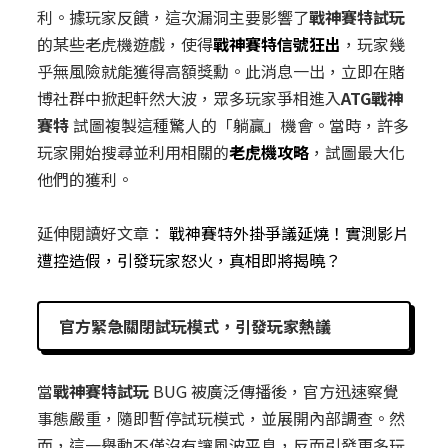
關注！
利。據玩家反饋，這次漏洞主要影響了
戰神賽特試玩
的某些老虎機遊戲，使得
戰神賽特信號狂出
，玩家幾
東風娛樂城體驗金領
乎無風險就能獲得高額獎勳。此消息一出，立即在賭
取教學，新手也能輕
鬆上手
博社群中掀起軒然大波，眾多玩家爭相進入
ATG
戰神
賽特
試圖複製這種驚人的「躺贏」機會。當時，許多
用體驗金試試手氣！
玩家開始搜尋並利用相關的
老虎機攻略
，試圖最大化
金佰新娛樂的新手優
他們的獲利。
惠等你來領！
擔心詐騙？力晶娛樂
延伸閱讀好文章：
戰神賽特外掛爭議延燒！實測影片
城評論揭開真相！
遭控造假，引發玩家怒火，真相即將揭曉？
星城H5儲值版優惠活
動 - 贏取額外獎金和
官方緊急關閉試玩模式，引發玩家熱議
回饋，小資玩家的最
愛！
當
戰神賽特試玩
BUG 被廣泛傳播後，官方迅速察覺
保護利益，防範詐
事態嚴重，隨即暫停試玩模式，並展開內部調查。然
騙：至尊娛樂城代理
必知
而，這一舉動不僅沒有讓風波平息，反而引發更多玩